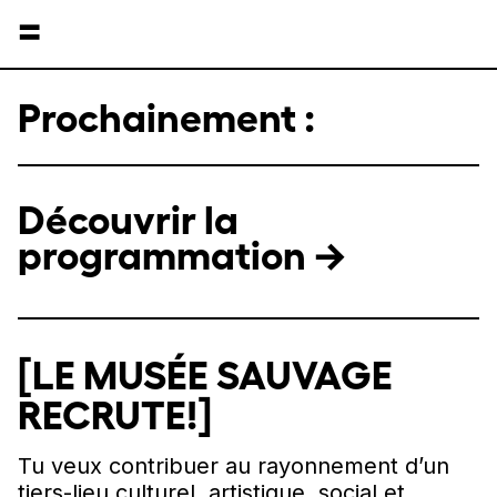
=
Prochainement :
Découvrir la
programmation →
[LE MUSÉE SAUVAGE
RECRUTE!]
Tu veux contribuer au rayonnement d’un
tiers-lieu culturel, artistique, social et