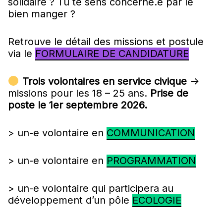
solidaire ? Tu te sens concerné.e par le
bien manger ?
Retrouve le détail des missions et postule
via le
FORMULAIRE DE CANDIDATURE
Trois volontaires en service civique
->
missions pour les 18 – 25 ans.
Prise de
poste le 1er septembre 2026.
> un-e volontaire en
COMMUNICATION
> un-e volontaire en
PROGRAMMATION
> un-e volontaire qui participera au
développement d’un pôle
ECOLOGIE