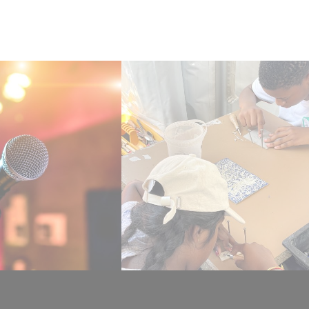
e de
Customisation 