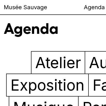
Musée Sauvage
Agenda
Agenda
Atelier
Au
Exposition
F