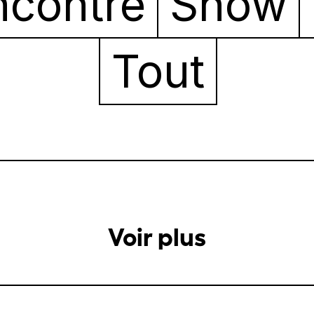
ncontre
Show
Tout
Voir plus