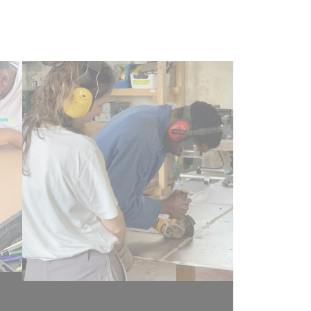
de
Antenne