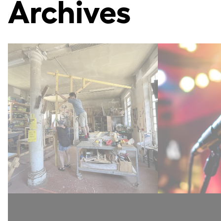
Archives
[CHANTIER
[Clôtur