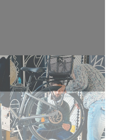
Atelier Goûter
Eco-Responsable