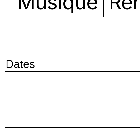
Musique
Re