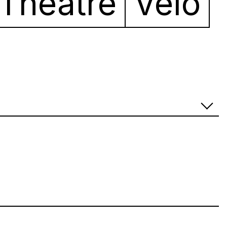
Théâtre
Vélo