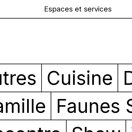
Espaces et services
tres
Cuisine
amille
Faunes 