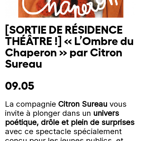
[SORTIE DE RÉSIDENCE
THÉÂTRE !] « L’Ombre du
Chaperon » par Citron
Sureau
09.05
La compagnie
Citron Sureau
vous
invite à plonger dans un
univers
poétique, drôle et plein de surprises
avec ce spectacle spécialement
conçu pour les jeunes publics, et