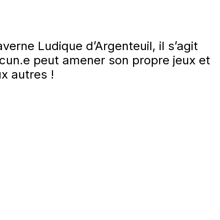
erne Ludique d’Argenteuil, il s’agit
acun.e peut amener son propre jeux et
ux autres !